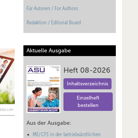
Für Autoren / For Authors
Redaktion / Editorial Board
Aktuelle Ausgabe
Heft 08-2026
Inhaltsverzeichnis
Einzelheft
bestellen
adobe.com
Aus der Ausgabe:
ME/CFS in der betriebsärztlichen