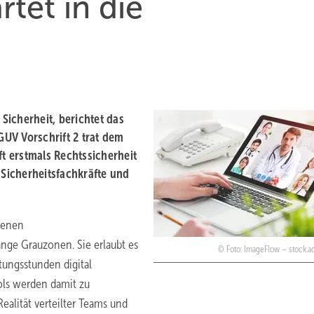
rtet in die
 Sicherheit, berichtet das
UV Vorschrift 2 trat dem
ft erstmals Rechtssicherheit
Sicherheitsfachkräfte und
edenen
nge Grauzonen. Sie erlaubt es
Foto: ImageFlow – stock.
atungsstunden digital
ols werden damit zu
Realität verteilter Teams und