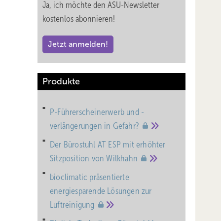
Ja, ich möchte den ASU-Newsletter
kostenlos abonnieren!
Jetzt anmelden!
Produkte
P-Führerscheinerwerb und -
verlängerungen in
Gefahr?
Der Bürostuhl AT ESP mit erhöhter
Sitzposition von
Wilkhahn
bioclimatic präsentierte
energiesparende Lösungen zur
Luftreinigung