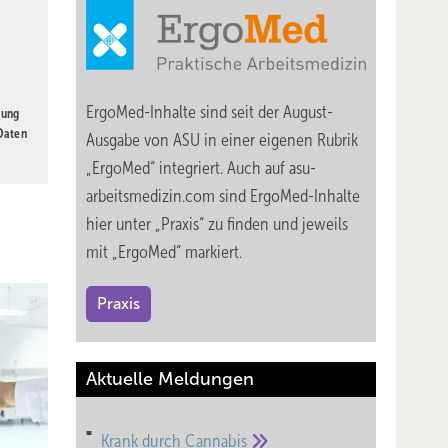
ErgoMed-Inhalte sind seit der August-
gung
 Daten
Ausgabe von ASU in einer eigenen Rubrik
„ErgoMed“ integriert. Auch auf asu-
arbeitsmedizin.com sind ErgoMed-Inhalte
hier unter „Praxis“ zu finden und jeweils
mit „ErgoMed“ markiert.
Praxis
Aktuelle Meldungen
Krank durch
Cannabis