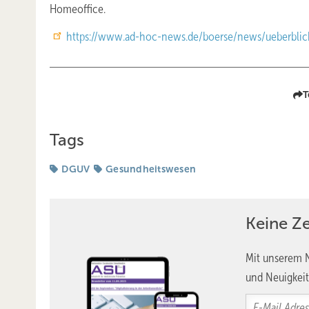
Homeoffice.
https://www.ad-hoc-news.de/boerse/news/ueberblick/
T
Tags
DGUV
Gesundheitswesen
Keine Z
Mit unserem N
und Neuigkeit