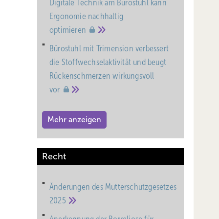
Digitale Technik am Bürostuhl kann
Ergonomie nachhaltig
optimieren
Bürostuhl mit Trimension verbessert
die Stoffwechselaktivität und beugt
Rückenschmerzen wirkungsvoll
vor
Mehr anzeigen
Recht
Änderungen des Mutterschutz­gesetzes
2025