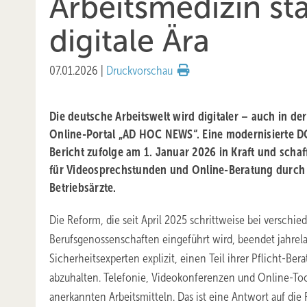
Arbeitsmedizin sta
digitale Ära
07.01.2026
|
Druckvorschau
Die deutsche Arbeitswelt wird digitaler – auch in der
Online-Portal „AD HOC NEWS“. Eine modernisierte DG
Bericht zufolge am 1. Januar 2026 in Kraft und schaf
für Videosprechstunden und Online-Beratung durch 
Betriebsärzte.
Die Reform, die seit April 2025 schrittweise bei verschi
Berufsgenossenschaften eingeführt wird, beendet jahrela
Sicherheitsexperten explizit, einen Teil ihrer Pflicht-Ber
abzuhalten. Telefonie, Videokonferenzen und Online-To
anerkannten Arbeitsmitteln. Das ist eine Antwort auf die 