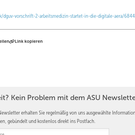
dguv-vorschrift-2-arbeitsmedizin-startet-in-die-digitale-aera/684
eilen
Link kopieren
eit? Kein Problem mit dem ASU Newslette
ewsletter erhalten Sie regelmäßig von uns ausgewählte Informatio
en, gebündelt und kostenlos direkt ins Postfach.