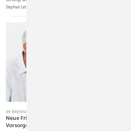
Stephan
Letzel
Thinkstock/Wavebreakmedia Ltd
IM BRENNPUNKT
Neue Fristen für arbeitsmedizinische
Vorsorgeuntersuchungen