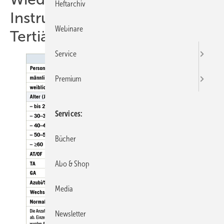
Heftarchiv
Instrument der
Webinare
Tertiärprävention
Service
Premium
Services
Bücher
Abo & Shop
Media
Newsletter