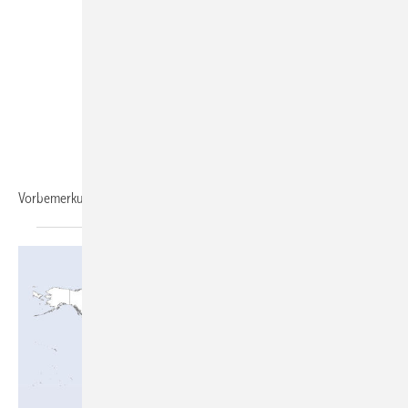
Vorbemerkung. Zuerst als
Loseblattwerk...