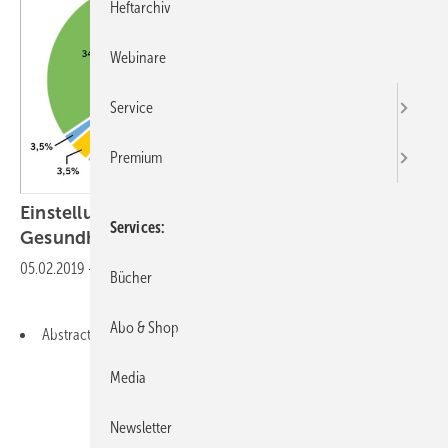
Heftarchiv
Webinare
Service
Premium
Einstellung der Arbeitsmediziner zum Thema
Services
Gesundheitscontrolling
05.02.2019
-
Abstract Deutsch
Bücher
Abo & Shop
Abstract English
Media
Newsletter