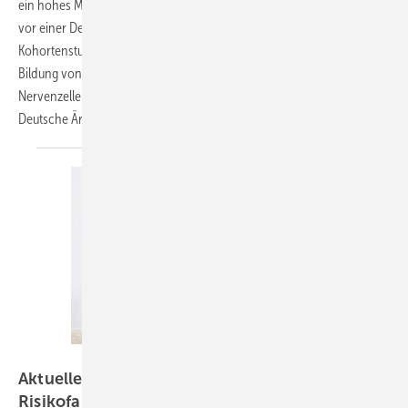
ein hohes Maß an Gestaltungsmöglich­keiten bietet, könnte im Alter
vor einer Demenz schützen. Dies kam in einer Reihe von
Kohortenstudien heraus, die die Vorteile mit einer ver­min­derten
Bildung von Proteinen in Verbindung bringt, die die Bildung von
Nervenzellen und Synap­sen im Gehirn hemmen. Dies berichtet das
Deutsche
Ärzteblatt.
Getty Images/humonia
Aktuelle Studie weist Hörminderung als
Risikofaktor für Demenz
nach