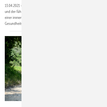
13.04.2021
-
Demenz, die krankhafte Abnahme des Gedächtnisses
und der Fähigkeit zu denken und Entscheidungen zu treffen, wird zu
einer immer größeren Herausforderung für Betroffene, Familien sowie
Gesundheitssysteme.
Thinkstock/Jean-philippe WALLET