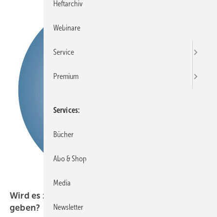
Heftarchiv
Webinare
Service
Premium
Services
Bücher
Abo & Shop
Media
Wird es zukünftig noch DGUV-Grundsätze
geben?
Newsletter