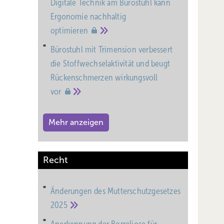
Digitale Technik am Bürostuhl kann
Ergonomie nachhaltig
optimieren
Bürostuhl mit Trimension verbessert
die Stoffwechselaktivität und beugt
Rückenschmerzen wirkungsvoll
vor
Mehr anzeigen
Recht
Änderungen des Mutterschutz­gesetzes
2025