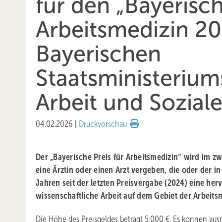
für den „Bayerisch
Arbeitsmedizin 20
Bayerischen
Staatsministeriums
Arbeit und Sozial
04.02.2026
|
Druckvorschau
Der „Bayerische Preis für Arbeitsmedizin“ wird im z
eine Ärztin oder einen Arzt vergeben, die oder der i
Jahren seit der letzten Preisvergabe (2024) eine he
wissenschaftliche Arbeit auf dem Gebiet der Arbeitsm
Die Höhe des Preisgeldes beträgt 5.000 €. Es können a