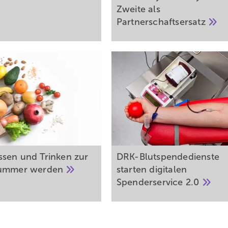
Zweite als
Partnerschaftsersatz
sen und Trinken zur
DRK-Blutspendedienste
nummer
werden
starten digitalen
Spenderservice
2.0