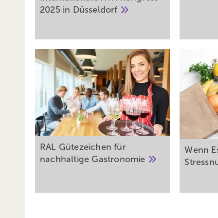
2025 in
Düsseldorf
RAL Gütezeichen für
Wenn Es
nachhaltige
Gastronomie
Stress