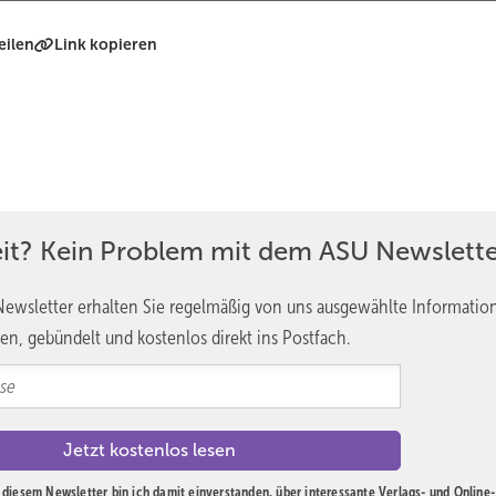
eilen
Link kopieren
eit? Kein Problem mit dem ASU Newslette
ewsletter erhalten Sie regelmäßig von uns ausgewählte Informatio
en, gebündelt und kostenlos direkt ins Postfach.
diesem Newsletter bin ich damit einverstanden, über interessante Verlags- und Online-