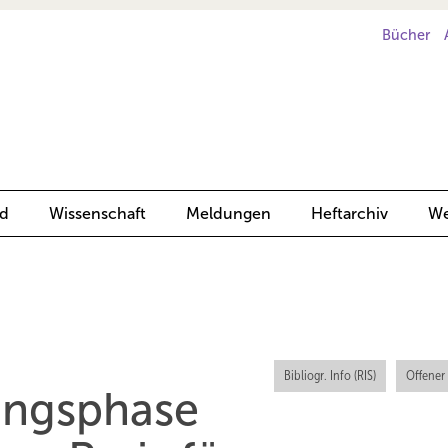
Bücher
d
Wissenschaft
Meldungen
Heftarchiv
We
Bibliogr. Info (RIS)
Offener
ungsphase