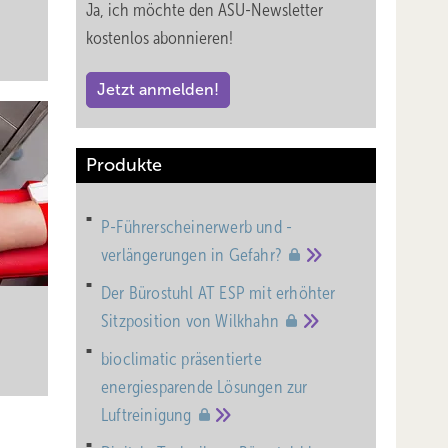
Ja, ich möchte den ASU-Newsletter
kostenlos abonnieren!
Jetzt anmelden!
Produkte
P-Führerscheinerwerb und -
verlängerungen in
Gefahr?
Der Bürostuhl AT ESP mit erhöhter
Sitzposition von
Wilkhahn
bioclimatic präsentierte
energiesparende Lösungen zur
Luftreinigung