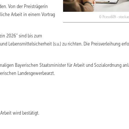
en. Von der Preisträgerin
liche Arbeit in einem Vortrag
Pcess609 - stock.
zin 2026“ sind bis zum
d Lebensmittelsicherheit (s.u.) zu richten. Die Preisverleihung erfo
ligen Bayerischen Staatsminister für Arbeit und Sozialordnung anl
yerischen Landesgewerbearzt.
Arbeit wird bestätigt.