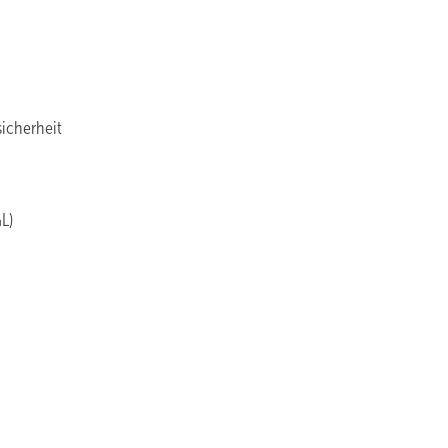
icherheit
L)