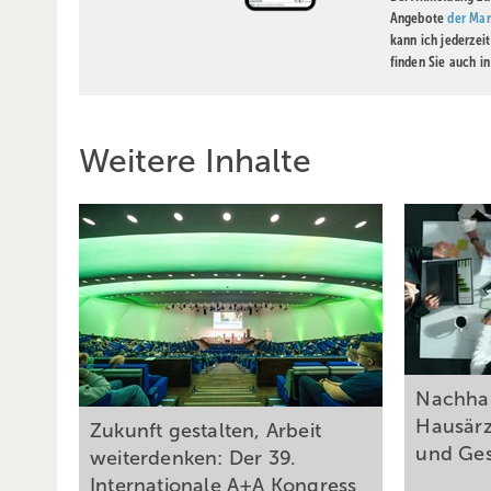
Angebote
der Mar
kann ich jederzei
finden Sie auch i
Weitere Inhalte
Nachhal
Hausärz
Zukunft gestalten, Arbeit
und
Ge
weiterdenken: Der 39.
Internationale A+A Kongress