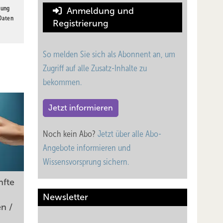
gung
Anmeldung und
 Daten
Registrierung
So melden Sie sich als Abonnent an, um
Zugriff auf alle Zusatz-Inhalte zu
bekommen.
Jetzt informieren
Noch kein Abo?
Jetzt über alle Abo-
Angebote informieren und
Wissensvorsprung sichern.
nfte
Newsletter
en /