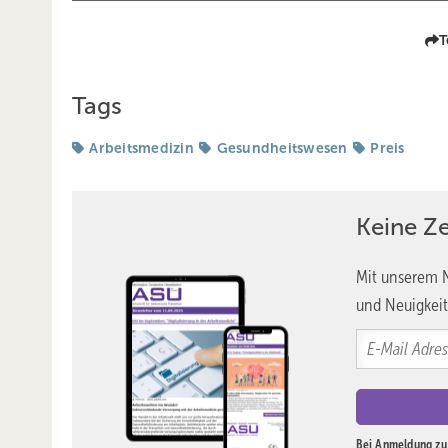
T
Tags
Arbeitsmedizin
Gesundheitswesen
Preis
Keine Z
Mit unserem N
und Neuigkeit
Bei Anmeldung zu 