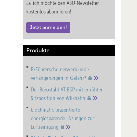
Ja, ich möchte den ASU-Newsletter
kostenlos abonnieren!
Jetzt anmelden!
Produkte
P-Führerscheinerwerb und -
verlängerungen in
Gefahr?
Der Bürostuhl AT ESP mit erhöhter
Sitzposition von
Wilkhahn
bioclimatic präsentierte
energiesparende Lösungen zur
Luftreinigung