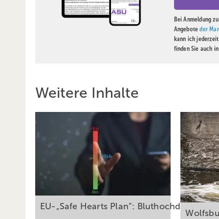
Bei Anmeldung zu 
Angebote
der Mar
kann ich jederzei
finden Sie auch i
Weitere Inhalte
EU-„Safe Hearts Plan“: Bluthochdruck als 
Wolfsbu