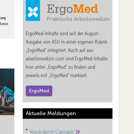
gung
 Daten
ErgoMed-Inhalte sind seit der August-
Ausgabe von ASU in einer eigenen Rubrik
„ErgoMed“ integriert. Auch auf asu-
arbeitsmedizin.com sind ErgoMed-Inhalte
hier unter „ErgoMed“ zu finden und
jeweils mit „ErgoMed“ markiert.
ErgoMed
Aktuelle Meldungen
Krank durch
Cannabis