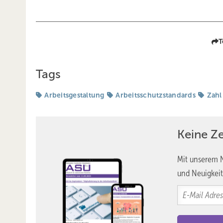
T
Tags
Arbeitsgestaltung
Arbeitsschutzstandards
Zahl
Keine Z
Mit unserem N
und Neuigkeit