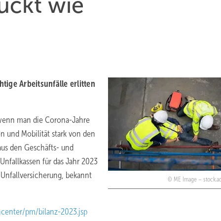
lückt wie
ige Arbeitsunfälle erlitten
f, wenn man die Corona-Jahre
en und Mobilität stark von den
aus den Geschäfts- und
nfallkassen für das Jahr 2023
 Unfallversicherung, bekannt
ME Image – stock.
center/pm/bilanz-2023.jsp