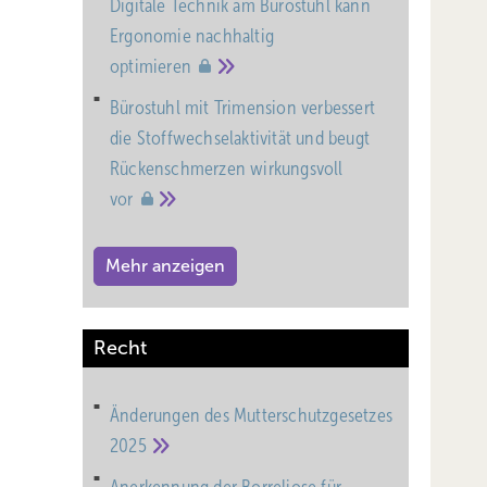
Digitale Technik am Bürostuhl kann
Ergonomie nachhaltig
optimieren
Bürostuhl mit Trimension verbessert
die Stoffwechselaktivität und beugt
Rückenschmerzen wirkungsvoll
vor
Mehr anzeigen
Recht
Änderungen des Mutterschutz­gesetzes
2025