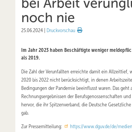
bei Arbeit verung
noch nie
25.06.2024
|
Druckvorschau
Im Jahr 2023 haben Beschäftigte weniger meldepflicht
als 2019.
Die Zahl der Verunfallten erreichte damit ein Allzeittie
2020 bis 2022 nicht berücksichtigt, in denen Arbeitszeit
Bedingungen der Pandemie beeinflusst waren. Das geht 
Rechnungsergebnissen der Berufsgenossenschaften und U
hervor, die ihr Spitzenverband, die Deutsche Gesetzliche
gab.
Zur Pressemitteilung:
https://www.dguv.de/de/medien