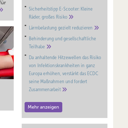
für
Sicherheitstipp E-Scooter: Kleine
Räder, großes
Risiko
Lärmbelastung gezielt
reduzieren
Behinderung und gesell­schaft­liche
Teil­habe
Da anhaltende Hitzewellen das Risiko
von Infektionskrankheiten in ganz
Europa erhöhen, verstärkt das ECDC
seine Maßnahmen und fordert
Zusammenarbeit
Mehr anzeigen