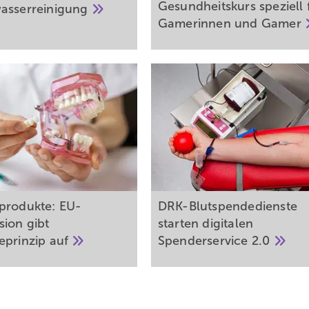
Gesundheitskurs speziell 
asserreinigung
Gamerinnen und
Gamer
produkte: EU-
DRK-Blutspendedienste
ion gibt
starten digitalen
eprinzip
auf
Spenderservice
2.0