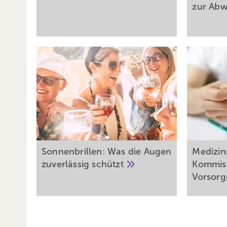
zur
Abw
Sonnenbrillen: Was die Augen
Medizin
zuverlässig
schützt
Kommiss
Vorsorg