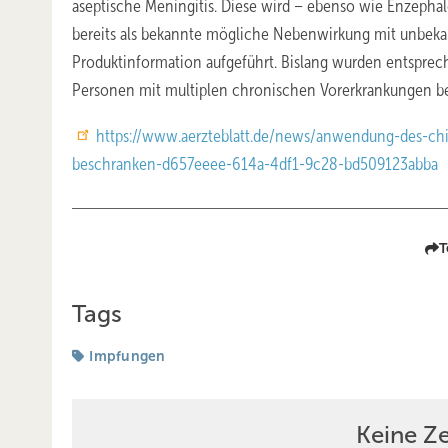
aseptische Meningitis. Diese wird – ebenso wie Enzephal
bereits als bekannte mögliche Nebenwirkung mit unbekan
Produktinformation aufgeführt. Bislang wurden entspre
Personen mit multiplen chronischen Vorerkrankungen b
https://www.aerzteblatt.de/news/anwendung-des-chi
beschranken-d657eeee-614a-4df1-9c28-bd509123abba
T
Tags
Impfungen
Keine Z