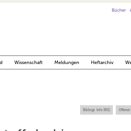
Bücher
d
Wissenschaft
Meldungen
Heftarchiv
We
Bibliogr. Info (RIS)
Offener