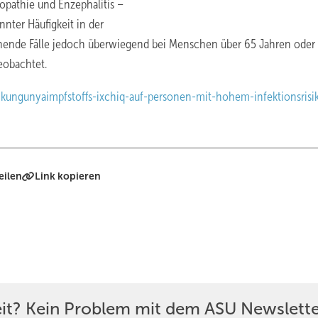
opathie und Enzephalitis –
nter Häufigkeit in der
chende Fälle jedoch überwiegend bei Menschen über 65 Jahren oder 
eobachtet.
kungunyaimpfstoffs-ixchiq-auf-personen-mit-hohem-infektionsrisi
eilen
Link kopieren
eit? Kein Problem mit dem ASU Newslette