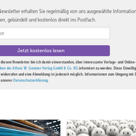
ewsletter erhalten Sie regelmäßig von uns ausgewählte Informatio
en, gebündelt und kostenlos direkt ins Postfach.
diesem Newsletter bin ich damit einverstanden, über interessante Verlags- und Online-
ken der Alfons W. Gentner Verlag GmbH & Co. KG
informiert zu werden. Diese Einwilli
t widerrufen und eine Abmeldung ist jederzeit möglich. Informationen zum Umgang mit
n unserer
Datenschutzerklärung
.