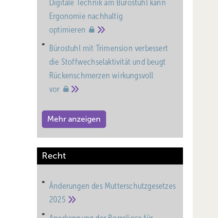
Digitale Technik am Bürostuhl kann
Ergonomie nachhaltig
optimieren
Bürostuhl mit Trimension verbessert
die Stoffwechselaktivität und beugt
Rückenschmerzen wirkungsvoll
vor
Mehr anzeigen
Recht
Änderungen des Mutterschutz­gesetzes
2025