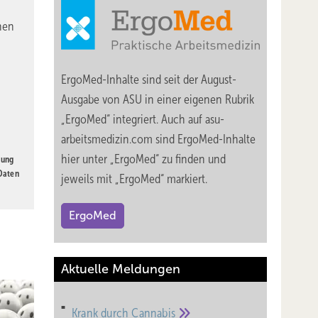
nen
ErgoMed-Inhalte sind seit der August-
Ausgabe von ASU in einer eigenen Rubrik
„ErgoMed“ integriert. Auch auf asu-
arbeitsmedizin.com sind ErgoMed-Inhalte
hier unter „ErgoMed“ zu finden und
gung
 Daten
jeweils mit „ErgoMed“ markiert.
ErgoMed
Aktuelle Meldungen
Krank durch
Cannabis