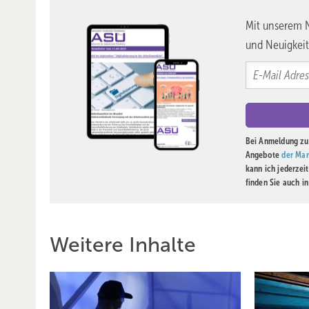
Mit unserem N
und Neuigkeit
Bei Anmeldung zu 
Angebote
der Mar
kann ich jederzei
finden Sie auch i
Weitere Inhalte