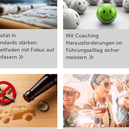
sität in
Mit Coaching
andards stärken:
Herausforderungen im
eitfaden mit Fokus auf
Führungsalltag sicher
nfasern
meistern