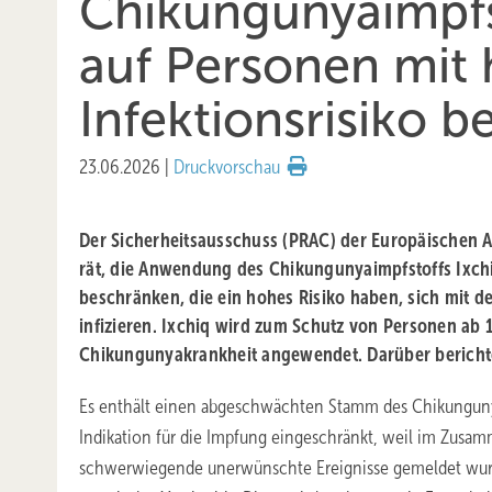
Chikungunyaimpfs
auf Personen mit
Infektionsrisiko 
23.06.2026
|
Druckvorschau
Der Sicherheitsausschuss (PRAC) der Europäischen A
rät, die Anwendung des Chikungunyaimpfstoffs Ixch
beschränken, die ein hohes Risiko haben, sich mit 
infizieren. Ixchiq wird zum Schutz von Personen ab 
Chikungunyakrankheit angewendet. Darüber berichte
Es enthält einen abgeschwächten Stamm des Chikunguny
Indikation für die Impfung eingeschränkt, weil im Zusa
schwerwiegende unerwünschte Ereignisse gemeldet wur