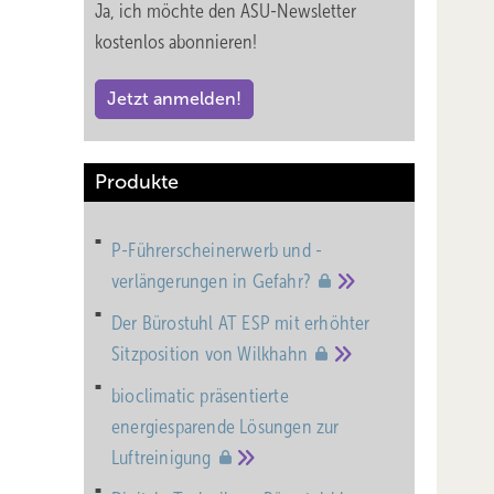
Ja, ich möchte den ASU-Newsletter
kostenlos abonnieren!
Jetzt anmelden!
Produkte
P-Führerscheinerwerb und -
verlängerungen in
Gefahr?
Der Bürostuhl AT ESP mit erhöhter
Sitzposition von
Wilkhahn
bioclimatic präsentierte
energiesparende Lösungen zur
Luftreinigung