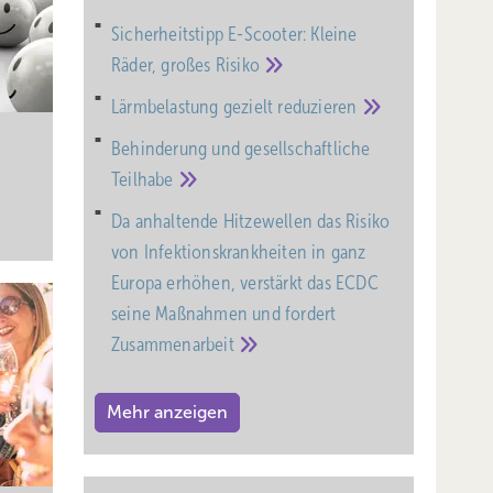
Sicherheitstipp E-Scooter: Kleine
Räder, großes
Risiko
Lärmbelastung gezielt
reduzieren
Behinderung und gesell­schaft­liche
Teil­habe
Da anhaltende Hitzewellen das Risiko
von Infektionskrankheiten in ganz
Europa erhöhen, verstärkt das ECDC
seine Maßnahmen und fordert
Zusammenarbeit
Mehr anzeigen