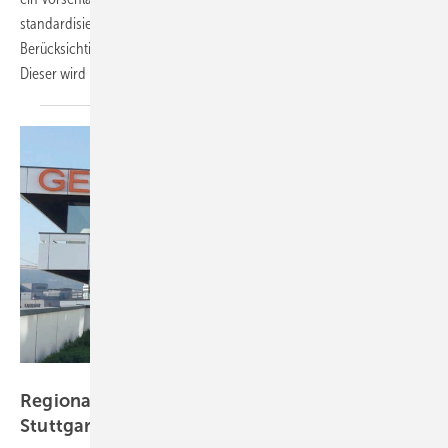
standardisierte und damit vereinheitlichte Beurteilung unter
Berücksichtigung des Unfallversicherungsrechts zu ermöglichen.
Dieser wird hier zur Diskussion gestellt. Stephan Ott et
al.
Foto: GENO-Haus Stuttgart GmbH & Co. KG
Regionalforum Arbeitsmedizin GENO-Haus
Stuttgart