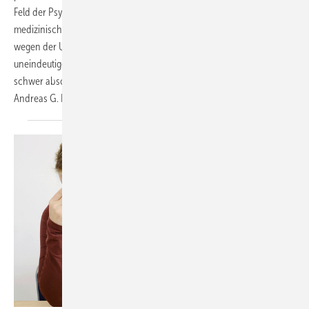
Feld der Psychiatrie und Psychotherapie dar. Dabei sind sucht­
medizinische Aspekte in der sozialmedizinischen Begutachtung
wegen der Unterschiedlichkeit der konsumierten Substanzen, den oft
uneindeutigen und schwankenden Konsummustern und den oft nur
schwer abschätzbaren Folgen besonders schwierig zu beurteilen.
Andreas G.
Franke