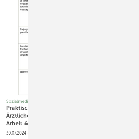
Sozialmedizin
Praktische Sozialmedizin am Beispiel des
Ärztlichen Dienstes der Bundesagentur für
Arbeit
30.07.2024
-
Sozialmedizin ist ein wichtiges und unterschätztes