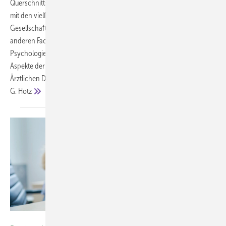
Querschnittsfach, das sich über alle Fachgebiete der Medizin hinweg
mit den vielfältigen Wechselbeziehungen zwischen Gesundheit und
Gesellschaft beschäftigt. Darüber hinaus schlägt sie eine Brücke zu
anderen Fachdisziplinen wie Sozialrecht, Soziologie, Sozialarbeit,
Psychologie, Epidemiologie und Ökonomie. Im Folgenden werden
Aspekte der praktischen sozialmedizinischen Tätigkeit am Beispiel des
Ärztlichen Dienstes der Bundesagentur für Arbeit dargestellt. Hubert
G.
Hotz
Foto: © zinkevych-stock.adobe.com