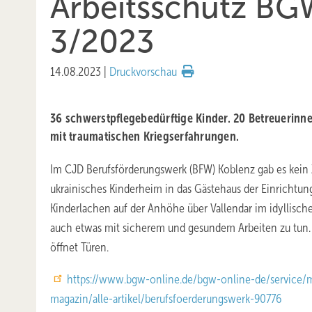
Arbeitsschutz BG
3/2023
14.08.2023
|
Druckvorschau
36 schwerstpflegebedürftige Kinder. 20 Betreuerinne
mit traumatischen Kriegserfahrungen.
Im CJD Berufsförderungswerk (BFW) Koblenz gab es kein 
ukrainisches Kinderheim in das Gästehaus der Einrichtung
Kinderlachen auf der Anhöhe über Vallendar im idyllische
auch etwas mit sicherem und gesundem Arbeiten zu tun
öffnet Türen.
https://www.bgw-online.de/bgw-online-de/service/m
magazin/alle-artikel/berufsfoerderungswerk-90776