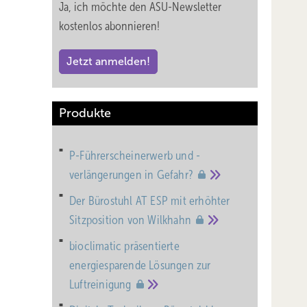
Ja, ich möchte den ASU-Newsletter
kostenlos abonnieren!
Jetzt anmelden!
Produkte
P-Führerscheinerwerb und -
verlängerungen in
Gefahr?
Der Bürostuhl AT ESP mit erhöhter
Sitzposition von
Wilkhahn
bioclimatic präsentierte
energiesparende Lösungen zur
Luftreinigung