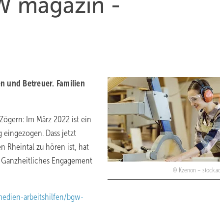
W magazin -
n und Betreuer. Familien
Zögern: Im März 2022 ist ein
 einge­zogen. Dass jetzt
n Rheintal zu hören ist, hat
. Ganzheitliches Engagement
Kzenon – stock.
edien-arbeitshilfen/bgw-