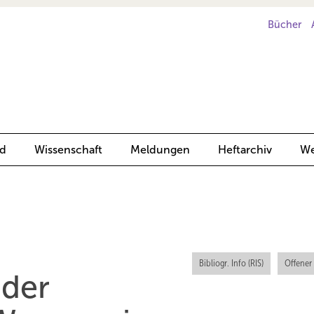
Bücher
d
Wissenschaft
Meldungen
Heftarchiv
We
Bibliogr. Info (RIS)
Offener
 der