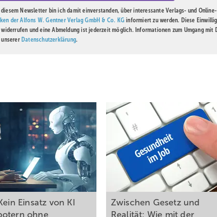
diesem Newsletter bin ich damit einverstanden, über interessante Verlags- und Online-
ken der Alfons W. Gentner Verlag GmbH & Co. KG
informiert zu werden. Diese Einwilli
t widerrufen und eine Abmeldung ist jederzeit möglich. Informationen zum Umgang mit
n unserer
Datenschutzerklärung
.
Kein Einsatz von KI
Zwischen Gesetz und
botern ohne
Realität: Wie mit der