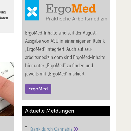
gung
 Daten
ErgoMed-Inhalte sind seit der August-
Ausgabe von ASU in einer eigenen Rubrik
„ErgoMed“ integriert. Auch auf asu-
arbeitsmedizin.com sind ErgoMed-Inhalte
hier unter „ErgoMed“ zu finden und
jeweils mit „ErgoMed“ markiert.
ErgoMed
Aktuelle Meldungen
Krank durch
Cannabis