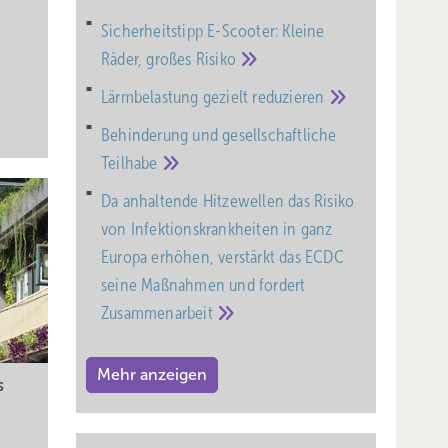
Sicherheitstipp E-Scooter: Kleine
Räder, großes
Risiko
Lärmbelastung gezielt
reduzieren
Behinderung und gesell­schaft­liche
Teil­habe
Da anhaltende Hitzewellen das Risiko
von Infektionskrankheiten in ganz
Europa erhöhen, verstärkt das ECDC
seine Maßnahmen und fordert
Zusammenarbeit
Mehr anzeigen
s