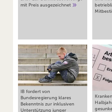
mit Preis
ausgezeichnet
betriebl
Mitbes
IB fordert von
Kranken
Bundesregierung klares
Halbjah
Bekenntnis zur inklusiven
gesunk
Unterstützung junger