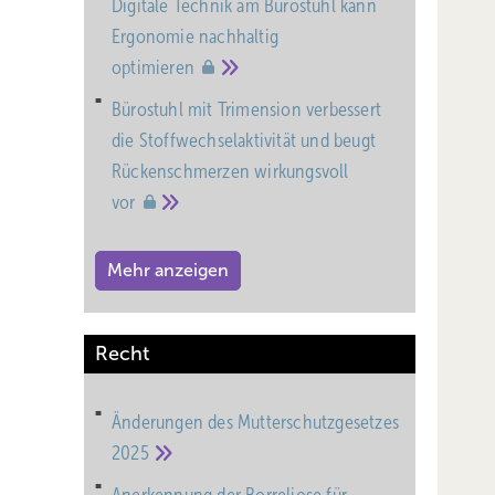
Digitale Technik am Bürostuhl kann
Ergonomie nachhaltig
optimieren
Bürostuhl mit Trimension verbessert
die Stoffwechselaktivität und beugt
Rückenschmerzen wirkungsvoll
vor
Mehr anzeigen
Recht
Änderungen des Mutterschutz­gesetzes
2025