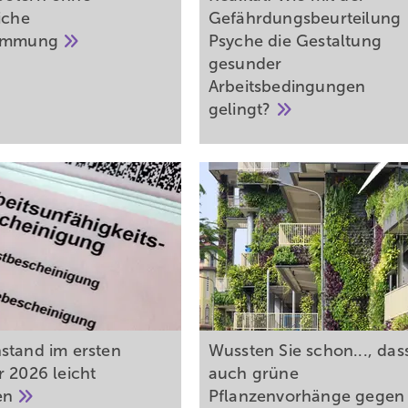
iche
Gefährdungsbeurteilung
timmung
Psyche die Gestaltung
gesunder
Arbeitsbedingungen
gelingt?
stand im ersten
Wussten Sie schon..., das
r 2026 leicht
auch grüne
en
Pflanzenvorhänge gegen