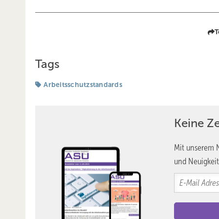
T
Tags
Arbeitsschutzstandards
Keine Z
Mit unserem N
und Neuigkeit