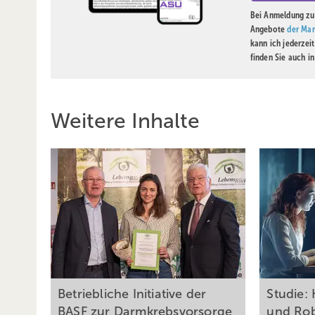
Bei Anmeldung zu 
Angebote
der Mar
kann ich jederzei
finden Sie auch i
Weitere Inhalte
Betriebliche Initiative der
Studie: 
BASF zur Darmkrebsvorsorge
und Ro