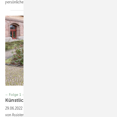
persönlichen Gesundheitsassistenten am
PC-Arbeitsplatz.
Foto: BFW Halle
– Folge 1 –
Künstliche
Intelligenz
29.06.2022
-
Künstliche Intelligenz Um die Potenziale und Grenzen
von Assistenzdiensten mit Künstlicher Intelligenz für die berufliche