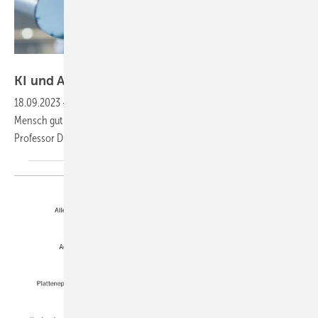
Gorodenkoff – stock.adobe.com
KI und
Arbeitsschutz
18.09.2023
-
"Die künstliche Intelligenz ist ein Werkzeug, das der
Mensch gut oder schlecht verwenden kann“ – diese Ansicht vertritt
Professor Dr. Lars
Adolph.