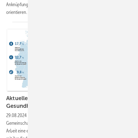
Anknüpfungspunkten mit grundsätzlich vorhandenen Kriterien zu
orientieren.
Aktuelles zum Thema Sicherheit und
Gesundheit bei der
Arbeit
29.08.2024
-
Der A+A Kongress hat als zentrale deutsche
Gemeinschaftsveranstaltung für Sicherheit und Gesundheit bei der
Arbeit eine europäische und internationale Ausstrahlung. Gemeinsam