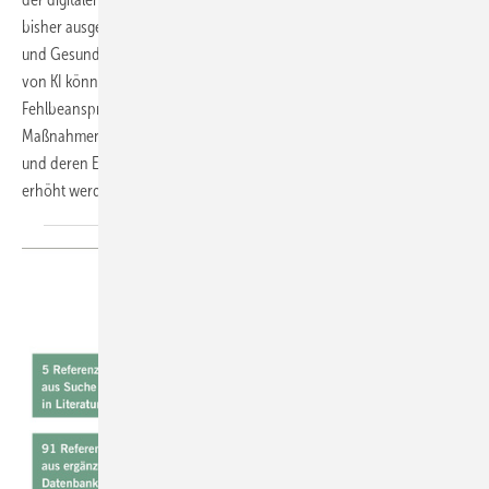
bisher ausgebliebenen oder auch ergriffenen Maßnahmen im Arbeits-
und Gesundheitsschutz vorliegen. Durch den zunehmenden Einsatz
von KI können sich insbesondere die psychischen
Fehlbeanspruchungen verschärfen. Quantität und Qualität der
Maßnahmen müssen sich verbessern und der Einfluss auf die Technik
und deren Einführung in den Betrieben muss für die Beschäftigten
erhöht
werden.