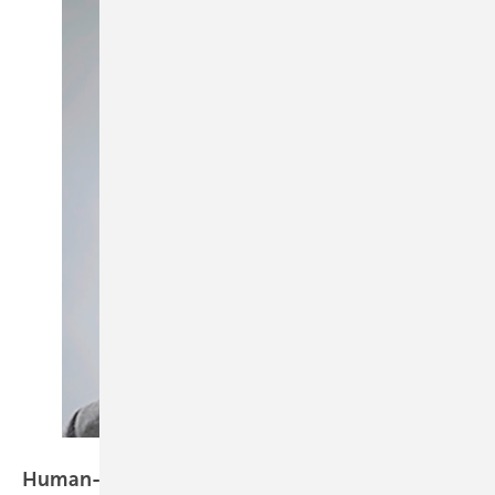
Foto: Glasow
Human-Biomonitoring