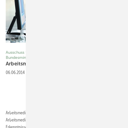
© AlexRaths/Thinkstock
Ausschuss für Arbeitsmedizin (AfAMed) beim
Bundesministerium für Arbeit und Soziales– Folge 5 –
Arbeitsmedizinische Regeln
(AMR)
06.06.2014
-
Einleitung
Arbeitsmedizinische Regeln (AMR) geben den Stand der
Arbeitsmedizin und sonstige gesicherte arbeitsmedizinische
Erkenntnisse wieder. Sie werden vom Ausschuss für Arbeitsmedizin