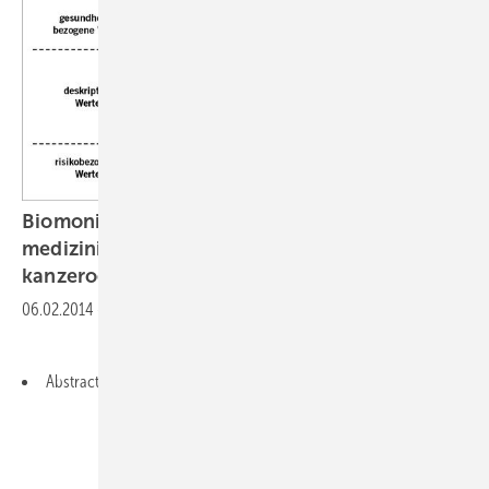
Biomonitoring als Bestandteil der arbeits-
medizinischen Vorsorge bei Belastungen mit
kanzerogenen
Gefahrstoffen
06.02.2014
-
Abstract Deutsch
Abstract English