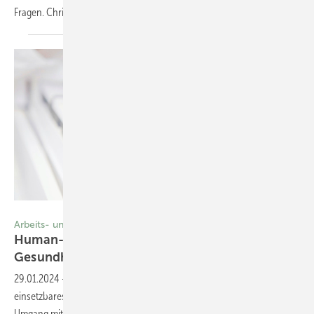
Fragen. Chris-Elmo
Ziener
Foto: BASF SE
Arbeits- und Gesundheitsschutz
Human-Biomonitoring im Arbeits- und
Gesundheitsschutz
29.01.2024
-
Human-Biomonitoring (HBM) ist ein vielfältig
einsetzbares Instrument der arbeitsmedizinischen Vorsorge beim
Umgang mit Gefahrstoffen. Neben der Abschätzung und Bewertung