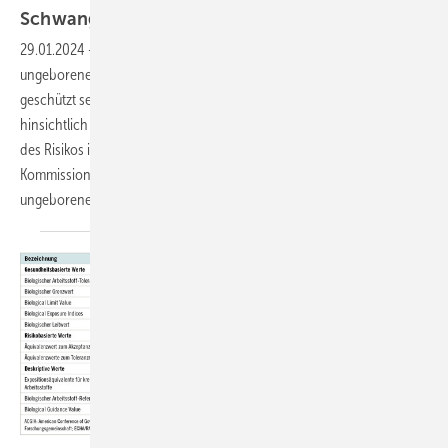
1
Schwangeren
29.01.2024
-
Auch bei Einhaltung von MAK- und BAT-Werten kann das
ungeborene Kind von schwangeren Beschäftigten nicht sicher
geschützt sein. Die Evaluierung von MAK- und ­ BAT-Werten
hinsichtlich ihrer fruchtschädigenden Wirkung und die Einschätzung
des Risikos in vier Schwangerschaftsgruppen durch die MAK-
Kommission ermöglicht es, bei schwangeren Frauen das Risiko für ihr
ungeborenes Kind zu beurteilen. Wobbeke Weistenhöfer et
al.