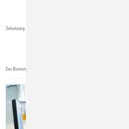
Zielsetzung
Das Biomonitoring ist
im...