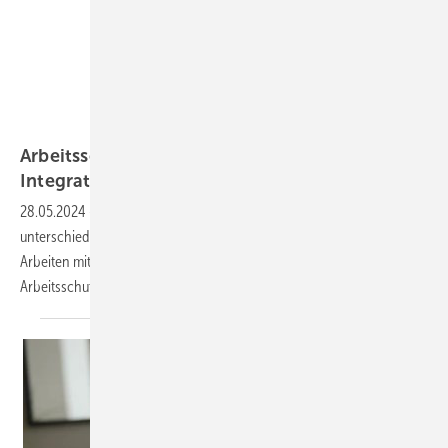
strichfiguren.de – stock.adobe.com
Arbeitsschutz kann dazu beitragen, dass
Integration
gelingt
28.05.2024
-
Zugewanderte Arbeitnehmende bringen
unterschiedliche Voraussetzungen für sicheres und gesundes
Arbeiten mit. Darauf müssen sich Betriebe und Einrichtungen im
Arbeitsschutz
einstellen.