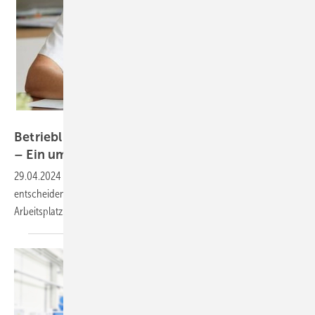
goodluz – stock.adobe.com
Betriebliche Arbeitsmedizin und Arbeitsschutz
– Ein umfassender
Überblick
29.04.2024
-
Arbeitsmedizin und Arbeitsschutz sind zwei
entscheidende Aspekte für die Sicherheit und Gesundheit am
Arbeitsplatz.