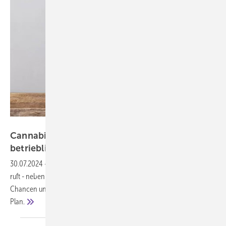
Atomazul – stock.adobe.com
Cannabis-Legalisierung: Konsequenzen für den
betrieblichen
Arbeitsschutz
30.07.2024
-
Das Gesetz zum Umgang mit Konsumcannabis (KCanG)
ruft - neben einer breiten Diskussion von Experten über mögliche
Chancen und Risiken - auch Verantwortliche im Arbeitsschutz auf den
Plan.