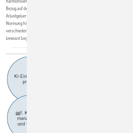
harmonisierte Normen rechtlich konkretisiert wird – mit direktem
Bezug auf den Arbeitsschutz sowie konkrete Pflichten für
Arbeitgeberinnen und Arbeitgeber in Deutschland. Dass europäische
Normung hier den Ton vorgeben soll, ist jedoch ein Novum auf
verschiedenen Ebenen, was sowohl politisch als auch praktisch ganz
bewusst begleitet und gesteuert werden
muss.