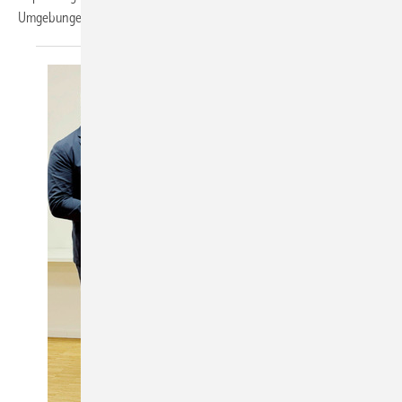
Umgebungen
beeinflussen.