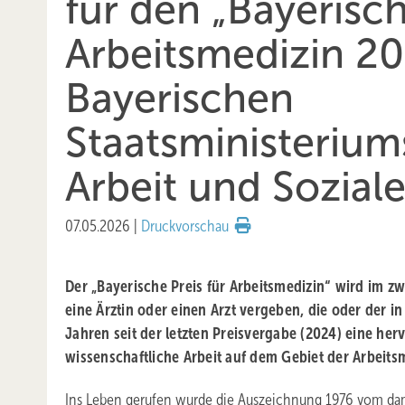
für den „Bayerisch
Arbeitsmedizin 20
Bayerischen
Staatsministeriums
Arbeit und Sozial
07.05.2026
|
Druckvorschau
Der „Bayerische Preis für Arbeitsmedizin“ wird im z
eine Ärztin oder einen Arzt vergeben, die oder der i
Jahren seit der letzten Preisvergabe (2024) eine he
wissenschaftliche Arbeit auf dem Gebiet der Arbeitsm
Ins Leben gerufen wurde die Auszeichnung 1976 vom da