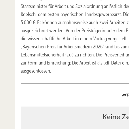
Staatsminister für Arbeit und Sozialordnung anlässlich d
Koelsch, dem ersten bayerischen Landesgewerbearzt. Die
5.000 €. Es können ausnahmsweise auch zwei Arbeiten zu
ausgezeichnet werden. Von der Preisträgerin oder dem Pre
die wissenschaftliche Arbeit in einem Vortrag vorgestell
„Bayerischen Preis für Arbeitsmedizin 2026“ sind bis z
Lebensmittelsicherheit (s.u.) zu richten. Die Preisverle
zur Form und Einreichung: Die Arbeit ist als pdf-Datei ei
ausgeschlossen.
T
Keine Z