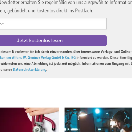
ewsletter erhalten Sie regelmäßig von uns ausgewählte Informatio
en, gebündelt und kostenlos direkt ins Postfach.
diesem Newsletter bin ich damit einverstanden, über interessante Verlags- und Online-
ken der Alfons W. Gentner Verlag GmbH & Co. KG
informiert zu werden. Diese Einwilli
t widerrufen und eine Abmeldung ist jederzeit möglich. Informationen zum Umgang mit
n unserer
Datenschutzerklärung
.