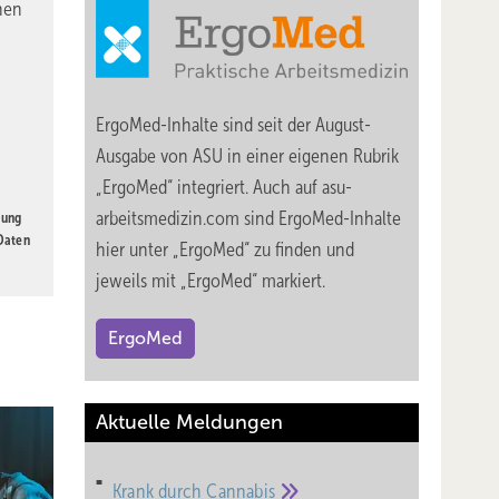
nen
ErgoMed-Inhalte sind seit der August-
Ausgabe von ASU in einer eigenen Rubrik
„ErgoMed“ integriert. Auch auf asu-
arbeitsmedizin.com sind ErgoMed-Inhalte
gung
 Daten
hier unter „ErgoMed“ zu finden und
jeweils mit „ErgoMed“ markiert.
ErgoMed
Aktuelle Meldungen
Krank durch
Cannabis