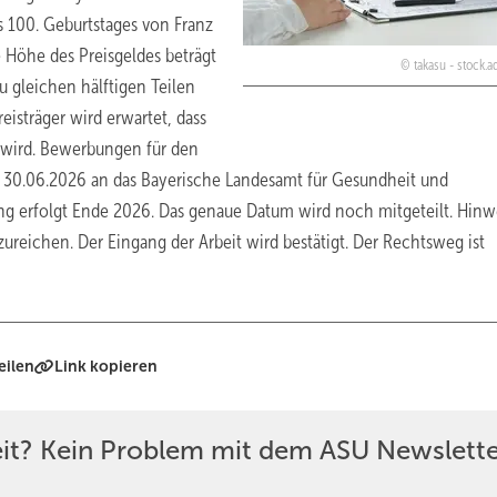
es 100. Geburtstages von Franz
 Höhe des Preisgeldes beträgt
takasu - stock.
 gleichen hälftigen Teilen
isträger wird erwartet, dass
t wird. Bewerbungen für den
um 30.06.2026 an das Bayerische Landesamt für Gesundheit und
ihung erfolgt Ende 2026. Das genaue Datum wird noch mitgeteilt. Hinw
nzureichen. Der Eingang der Arbeit wird bestätigt. Der Rechtsweg ist
eilen
Link kopieren
eit? Kein Problem mit dem ASU Newslette