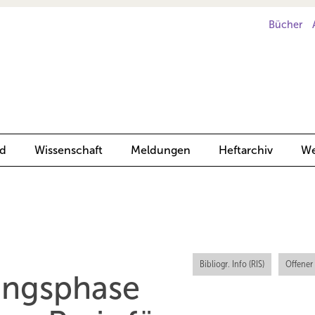
Bücher
d
Wissenschaft
Meldungen
Heftarchiv
We
Bibliogr. Info (RIS)
Offener
ungsphase