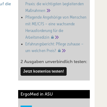
uf die
Praxis: die wichtigsten begleitenden
Maßnahmen
Pflegende Angehörige von Menschen
mit ME/CFS – eine wachsende
Heraus­forderung für die
Arbeitsmedizin
Erfahrungsbericht: Pflege zuhause –
um welchen
Preis?
2 Ausgaben unverbindlich testen:
Jetzt kostenlos testen!
ErgoMed in ASU