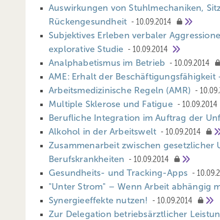
Auswirkungen von Stuhlmechaniken, Sitz
Rückengesundheit
10.09.2014
Subjektives Erleben verbaler Aggression
explorative Studie
10.09.2014
Analphabetismus im Betrieb
10.09.2014
AME: Erhalt der Beschäftigungsfähigkeit 
Arbeitsmedizinische Regeln (AMR)
10.09
Multiple Sklerose und Fatigue
10.09.2014
Berufliche Integration im Auftrag der U
Alkohol in der Arbeitswelt
10.09.2014
Zusammenarbeit zwischen gesetzlicher U
Berufskrankheiten
10.09.2014
Gesundheits- und Tracking-Apps
10.09.
"Unter Strom" – Wenn Arbeit abhängig 
Synergieeffekte nutzen!
10.09.2014
Zur Delegation betriebsärztlicher Leist