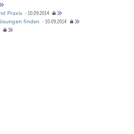
nd Praxis
10.09.2014
Lösungen finden
10.09.2014
4