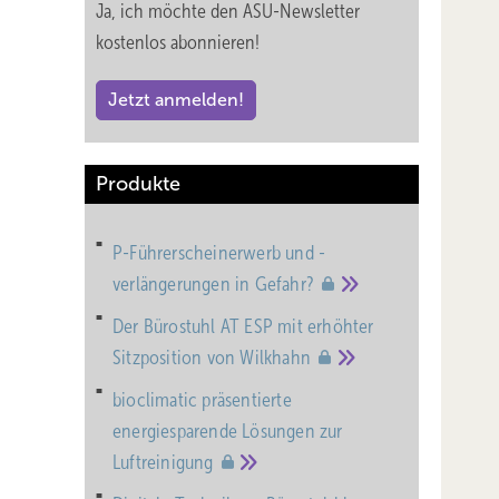
Ja, ich möchte den ASU-Newsletter
kostenlos abonnieren!
Jetzt anmelden!
Produkte
P-Führerscheinerwerb und -
verlängerungen in
Gefahr?
Der Bürostuhl AT ESP mit erhöhter
Sitzposition von
Wilkhahn
bioclimatic präsentierte
energiesparende Lösungen zur
Luftreinigung