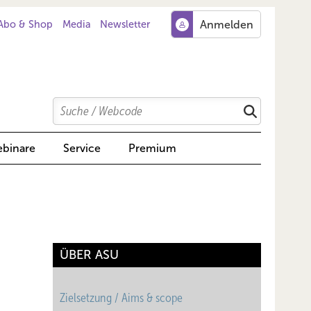
Abo & Shop
Media
Newsletter
Search
Suchen
binare
Service
Premium
ÜBER ASU
Zielsetzung / Aims & scope