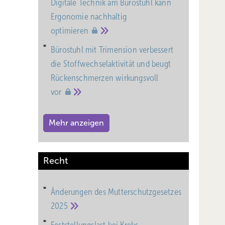
Digitale Technik am Bürostuhl kann
Ergonomie nachhaltig
optimieren
Bürostuhl mit Trimension verbessert
die Stoffwechselaktivität und beugt
Rückenschmerzen wirkungsvoll
vor
Mehr anzeigen
Recht
Änderungen des Mutterschutz­gesetzes
2025