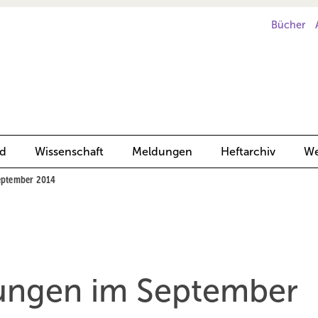
Bücher
d
Wissenschaft
Meldungen
Heftarchiv
We
September 2014
hungen im September