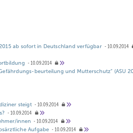
/2015 ab sofort in Deutschland verfügbar
10.09.2014
ortbildung
10.09.2014
– Gefährdungs-beurteilung und Mutterschutz“ (ASU 2
diziner steigt
10.09.2014
us?
10.09.2014
tnehmer/innen
10.09.2014
bsärztliche Aufgabe
10.09.2014