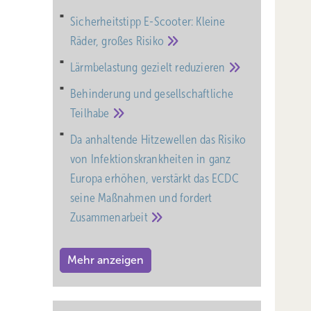
Sicherheitstipp E-Scooter: Kleine
Räder, großes
Risiko
Lärmbelastung gezielt
reduzieren
Behinderung und gesell­schaft­liche
Teil­habe
Da anhaltende Hitzewellen das Risiko
von Infektionskrankheiten in ganz
Europa erhöhen, verstärkt das ECDC
seine Maßnahmen und fordert
Zusammenarbeit
Mehr anzeigen