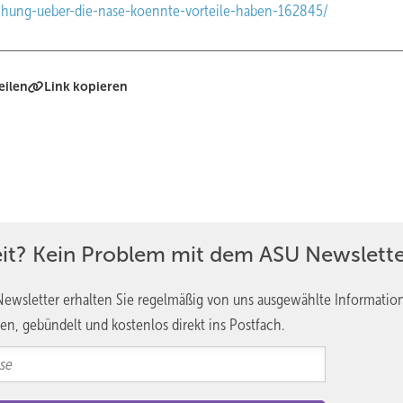
schung-ueber-die-nase-koennte-vorteile-haben-162845/
eilen
Link kopieren
eit? Kein Problem mit dem ASU Newslette
ewsletter erhalten Sie regelmäßig von uns ausgewählte Informatio
en, gebündelt und kostenlos direkt ins Postfach.