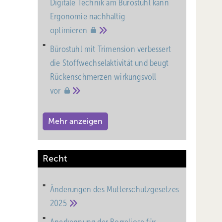
Digitale Technik am Bürostuhl kann
Ergonomie nachhaltig
optimieren
Bürostuhl mit Trimension verbessert
die Stoffwechselaktivität und beugt
Rückenschmerzen wirkungsvoll
vor
Mehr anzeigen
Recht
Änderungen des Mutterschutz­gesetzes
2025