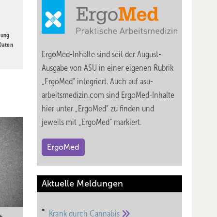
gung
 Daten
ErgoMed-Inhalte sind seit der August-
Ausgabe von ASU in einer eigenen Rubrik
„ErgoMed“ integriert. Auch auf asu-
arbeitsmedizin.com sind ErgoMed-Inhalte
hier unter „ErgoMed“ zu finden und
jeweils mit „ErgoMed“ markiert.
ErgoMed
Aktuelle Meldungen
Krank durch
Cannabis