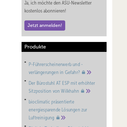
Ja, ich möchte den ASU-Newsletter
kostenlos abonnieren!
Jetzt anmelden!
Produkte
P-Führerscheinerwerb und -
verlängerungen in
Gefahr?
Der Bürostuhl AT ESP mit erhöhter
Sitzposition von
Wilkhahn
bioclimatic präsentierte
energiesparende Lösungen zur
Luftreinigung