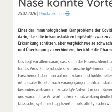
Nase könnte Vort
25.02.2026
|
Druckvorschau
Eines der immunologischen Kernprobleme der Covi
darin, dass die intramuskulären Impfstoffe zwar zuv
Erkrankung schützen, aber vergleichsweise schwach d
und Übertragung zu verhindern, berichtet die Pharm
Das liegt vor allem daran, dass sie in der Nasenschleimha
für das Virus, keine robuste sekretorische IgA-Immunität (
Forschende haben nun auf molekularer und funktioneller
intranasaler Booster nach vorangegangener intramuskul
besonders wirksame mukosale IgA-Antwort in den obere
und warum diese Antwort in ihrer Schutzwirkung deutlic
klassische, systemisch applizierte Impfstoffe typischerwe