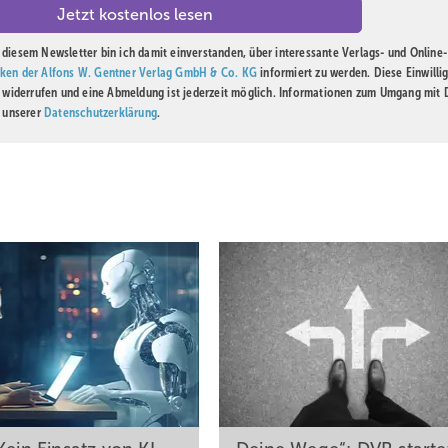
diesem Newsletter bin ich damit einverstanden, über interessante Verlags- und Online-
ken der Alfons W. Gentner Verlag GmbH & Co. KG
informiert zu werden. Diese Einwilli
t widerrufen und eine Abmeldung ist jederzeit möglich. Informationen zum Umgang mit
n unserer
Datenschutzerklärung
.