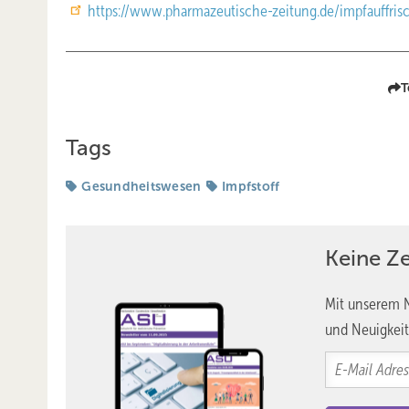
https://www.pharmazeutische-zeitung.de/impfauffri
T
Tags
Gesundheitswesen
Impfstoff
Keine Z
Mit unserem N
und Neuigkeit