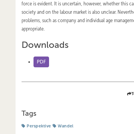
force is evident. It is uncertain, however, whether this 
society and on the labour market is also unclear. Never
problems, such as company and individual age managemen
appropriate.
Downloads
PDF
T
Tags
Perspektive
Wandel