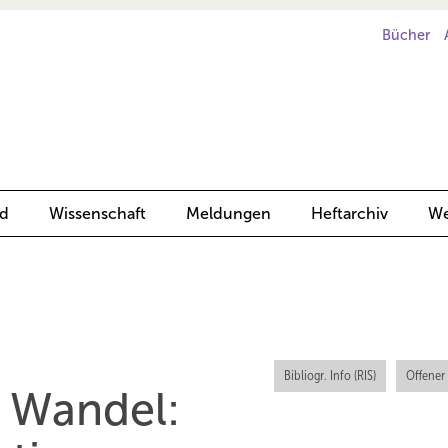
Bücher
d
Wissenschaft
Meldungen
Heftarchiv
We
Bibliogr. Info (RIS)
Offener
 Wandel: