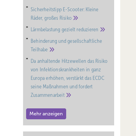
Sicherheitstipp E-Scooter: Kleine
Räder, großes
Risiko
Lärmbelastung gezielt
reduzieren
Behinderung und gesell­schaft­liche
Teil­habe
Da anhaltende Hitzewellen das Risiko
von Infektionskrankheiten in ganz
Europa erhöhen, verstärkt das ECDC
seine Maßnahmen und fordert
Zusammenarbeit
Mehr anzeigen