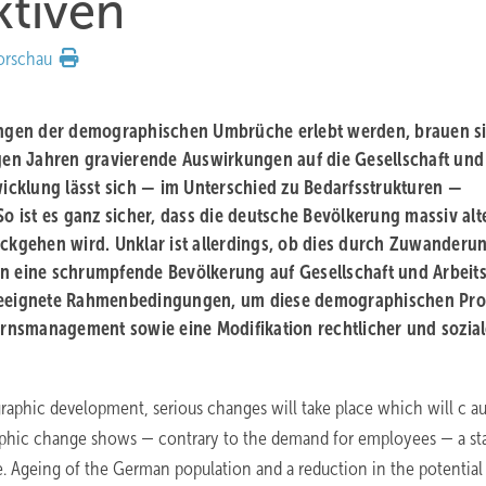
ktiven
orschau
ngen der demographischen Umbrüche erlebt werden, brauen s
en Jahren gravierende Auswirkungen auf die Gesellschaft und
cklung lässt sich — im Unterschied zu Bedarfsstrukturen —
So ist es ganz sicher, dass die deutsche Bevölkerung massiv alt
ückgehen wird. Unklar ist allerdings, ob dies durch Zuwanderu
 eine schrumpfende Bevölkerung auf Gesellschaft und Arbeit
r geeignete Rahmenbedingungen, um diese demographischen Pr
ternsmanagement sowie eine Modifikation rechtlicher und sozial
aphic development, serious changes will take place which will c au
hic change shows — contrary to the demand for employees — a st
 Ageing of the German population and a reduction in the potential