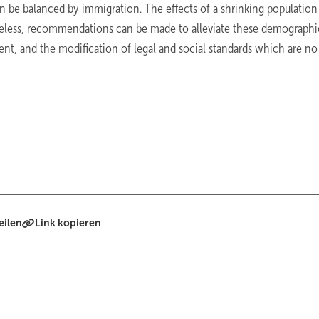
can be balanced by immigration. The effects of a shrinking populatio
theless, recommendations can be made to alleviate these demographi
t, and the modification of legal and social standards which are no
eilen
Link kopieren