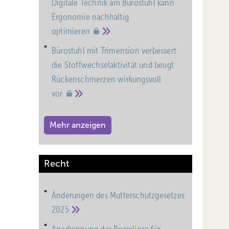
Digitale Technik am Bürostuhl kann
Ergonomie nachhaltig
optimieren
Bürostuhl mit Trimension verbessert
die Stoffwechselaktivität und beugt
Rückenschmerzen wirkungsvoll
vor
Mehr anzeigen
Recht
Änderungen des Mutterschutz­gesetzes
2025