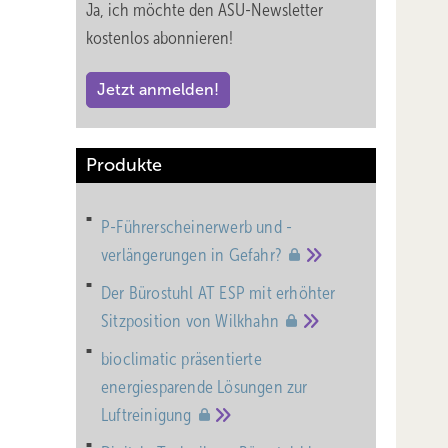
Ja, ich möchte den ASU-Newsletter
kostenlos abonnieren!
Jetzt anmelden!
Produkte
P-Führerscheinerwerb und -
verlängerungen in
Gefahr?
Der Bürostuhl AT ESP mit erhöhter
Sitzposition von
Wilkhahn
bioclimatic präsentierte
energiesparende Lösungen zur
Luftreinigung