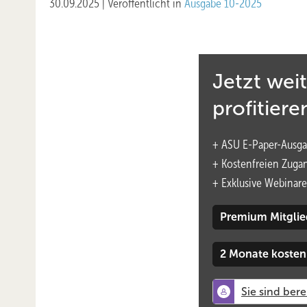
30.09.2025
|
Veröffentlicht in
Ausgabe 10-2025
Jetzt wei
profitiere
+ ASU E-Paper-Ausga
+ Kostenfreien Zuga
+
Exklusive Webinare
Premium Mitglie
2 Monate kosten