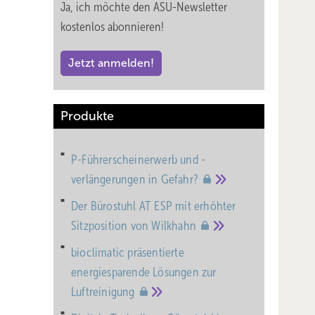
Ja, ich möchte den ASU-Newsletter
kostenlos abonnieren!
Jetzt anmelden!
Produkte
P-Führerscheinerwerb und -
verlängerungen in
Gefahr?
Der Bürostuhl AT ESP mit erhöhter
Sitzposition von
Wilkhahn
bioclimatic präsentierte
energiesparende Lösungen zur
Luftreinigung