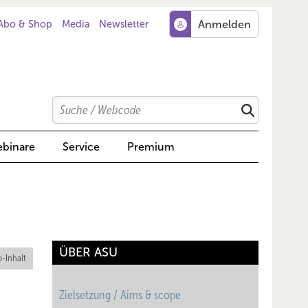
Abo & Shop
Media
Newsletter
Search
Suchen
binare
Service
Premium
ÜBER ASU
-Inhalt
Zielsetzung / Aims & scope