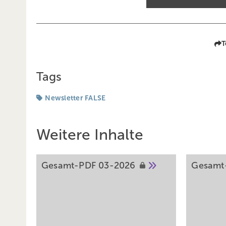
T
Tags
Newsletter FALSE
Weitere Inhalte
Gesamt-PDF
03-2026
Gesamt