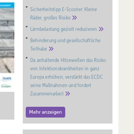
Sicherheitstipp E-Scooter: Kleine
Räder, großes
Risiko
Lärmbelastung gezielt
reduzieren
Behinderung und gesell­schaft­liche
Teil­habe
Da anhaltende Hitzewellen das Risiko
von Infektionskrankheiten in ganz
Europa erhöhen, verstärkt das ECDC
seine Maßnahmen und fordert
Zusammenarbeit
Mehr anzeigen