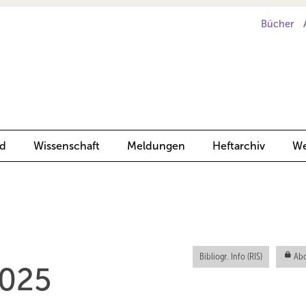
Bücher
d
Wissenschaft
Meldungen
Heftarchiv
We
Bibliogr. Info (RIS)
Abo
025