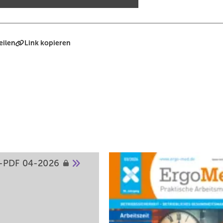
eilen
Link kopieren
-PDF
04-2026