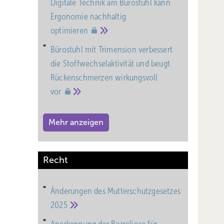
Digitale Technik am Bürostuhl kann
Ergonomie nachhaltig
optimieren
Bürostuhl mit Trimension verbessert
die Stoffwechselaktivität und beugt
Rückenschmerzen wirkungsvoll
vor
Mehr anzeigen
Recht
Änderungen des Mutterschutz­gesetzes
2025