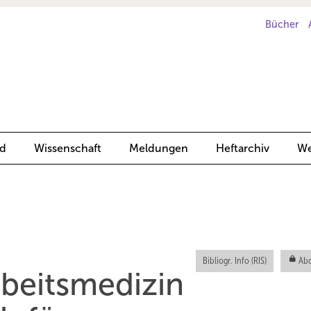
Bücher
d
Wissenschaft
Meldungen
Heftarchiv
We
Bibliogr. Info (RIS)
Abo
beitsmedizin