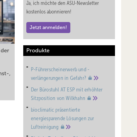
Ja, ich möchte den ASU-Newsletter
kostenlos abonnieren!
Jetzt anmelden!
 der
Produkte
s
P-Führerscheinerwerb und -
nst-,
verlängerungen in
Gefahr?
Der Bürostuhl AT ESP mit erhöhter
Sitzposition von
Wilkhahn
bioclimatic präsentierte
energiesparende Lösungen zur
Luftreinigung