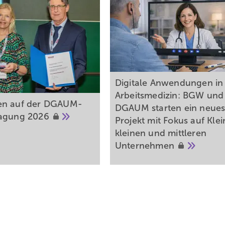
Digitale Anwendungen in
Arbeitsmedizin: BGW und
en auf der DGAUM-
DGAUM starten ein neue
tagung
2026
Projekt mit Fokus auf Klei
kleinen und ­mittleren
Unternehmen