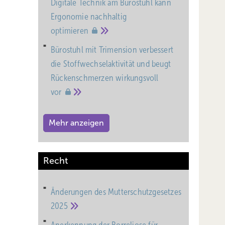
Digitale Technik am Bürostuhl kann
Ergonomie nachhaltig
optimieren
Bürostuhl mit Trimension verbessert
die Stoffwechselaktivität und beugt
Rückenschmerzen wirkungsvoll
vor
Mehr anzeigen
Recht
Änderungen des Mutterschutz­gesetzes
2025