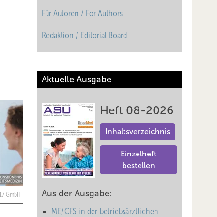
Für Autoren / For Authors
Redaktion / Editorial Board
Aktuelle Ausgabe
Heft 08-2026
Inhaltsverzeichnis
Einzelheft
bestellen
Aus der Ausgabe:
l 17 GmbH
ME/CFS in der betriebsärztlichen