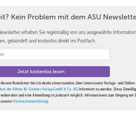
eit? Kein Problem mit dem ASU Newslette
ewsletter erhalten Sie regelmäßig von uns ausgewählte Informatio
en, gebündelt und kostenlos direkt ins Postfach.
diesem Newsletter bin ich damit einverstanden, über interessante Verlags- und Online-
ken der Alfons W. Gentner Verlag GmbH & Co. KG
informiert zu werden. Diese Einwilli
t widerrufen und eine Abmeldung ist jederzeit möglich. Informationen zum Umgang mit
n unserer
Datenschutzerklärung
.