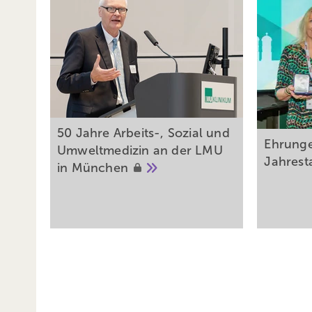
50 Jahre Arbeits-, Sozial und
Ehrung
Umweltmedizin an der LMU
Jahres
in
München