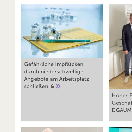
Gefährliche Impflücken
durch niederschwellige
Angebote am Arbeitsplatz
schließen
Hoher B
Geschäf
DGAU