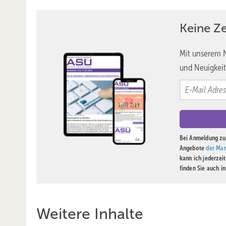
Keine Z
Mit unserem N
und Neuigkeit
Bei Anmeldung zu 
Angebote
der Mar
kann ich jederzei
finden Sie auch i
Weitere Inhalte