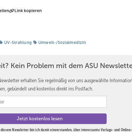
eilen
Link kopieren
UV-Strahlung
Umwelt-/Sozialmedizin
eit? Kein Problem mit dem ASU Newslette
ewsletter erhalten Sie regelmäßig von uns ausgewählte Informatio
en, gebündelt und kostenlos direkt ins Postfach.
diesem Newsletter bin ich damit einverstanden, über interessante Verlags- und Online-