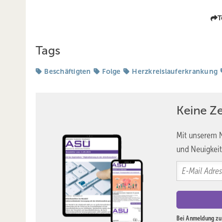
T
Tags
Beschäftigten
Folge
Herzkreislauferkrankung
Keine Z
Mit unserem N
und Neuigkeit
Bei Anmeldung zu 