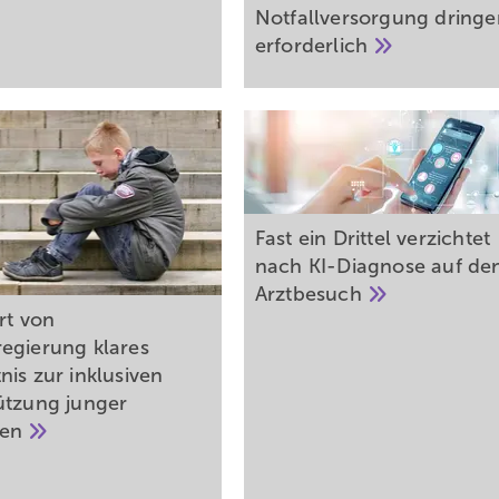
Notfallversorgung dring
erforderlich
Fast ein Drittel verzichtet
nach KI-Diagnose auf de
Arztbesuch
rt von
egierung klares
nis zur inklusiven
ützung junger
hen