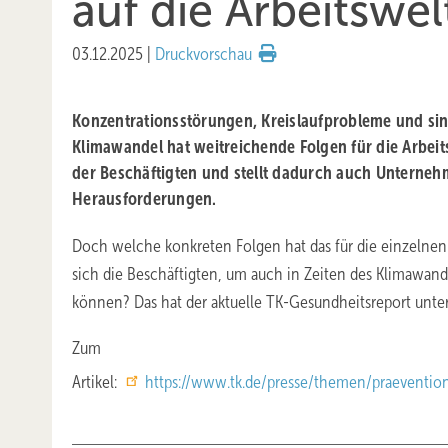
auf die Arbeits­wel
03.12.2025
|
Druckvorschau
Konzentrationsstörungen, Kreislaufprobleme und sin
Klimawandel hat weitreichende Folgen für die Arbeit
der Beschäftigten und stellt dadurch auch Unterne
Herausforderungen.
Doch welche konkreten Folgen hat das für die einzeln
sich die Beschäftigten, um auch in Zeiten des Klimawand
können? Das hat der aktuelle TK-Gesundheitsreport unter
Zum
Artikel:
https://www.tk.de/presse/themen/praeventio