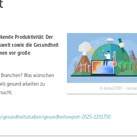
t
kende Produktivität: Der
swelt sowie die Gesundheit
hmen vor große
en Branchen? Was wünschen
els gesund arbeiten zu
dasha122007 – stock.
sucht.
n/gesundheitsstudien/gesundheitsreport-2025-2201750