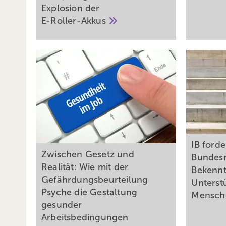
Explosion der
E-Roller-Akkus
IB forde
Zwischen Gesetz und
Bundesr
Realität: Wie mit der
Bekennt
Gefährdungsbeurteilung
Unterst
Psyche die Gestaltung
Mensc
gesunder
Arbeitsbedingungen