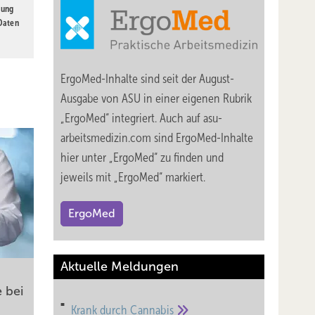
gung
 Daten
ErgoMed-Inhalte sind seit der August-
Ausgabe von ASU in einer eigenen Rubrik
„ErgoMed“ integriert. Auch auf asu-
arbeitsmedizin.com sind ErgoMed-Inhalte
hier unter „ErgoMed“ zu finden und
jeweils mit „ErgoMed“ markiert.
ErgoMed
Aktuelle Meldungen
 bei
Krank durch
Cannabis