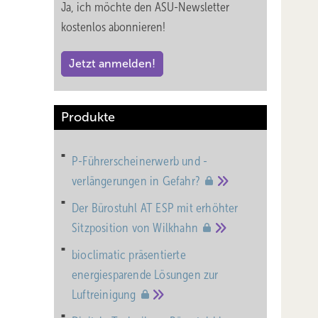
Ja, ich möchte den ASU-Newsletter
kostenlos abonnieren!
Jetzt anmelden!
Produkte
P-Führerscheinerwerb und -
verlängerungen in
Gefahr?
Der Bürostuhl AT ESP mit erhöhter
Sitzposition von
Wilkhahn
bioclimatic präsentierte
energiesparende Lösungen zur
Luftreinigung