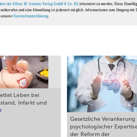
ken der Alfons W. Gentner Verlag GmbH & Co. KG
informiert zu werden. Diese Einwilli
t widerrufen und eine Abmeldung ist jederzeit möglich. Informationen zum Umgang mit
n unserer
Datenschutzerklärung
.
ettet Leben bei
lstand, Infarkt und
Gesetzliche Verankerung
psychologischer Expertise
der Reform der