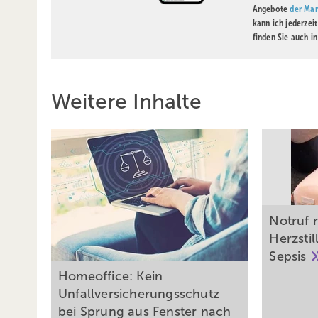
Angebote
der Mar
kann ich jederzei
finden Sie auch i
Weitere Inhalte
Notruf r
Herzstil
Sepsis
Homeoffice: Kein
Unfallversicherungsschutz
bei Sprung aus Fenster nach