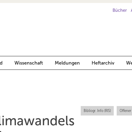
Bücher
d
Wissenschaft
Meldungen
Heftarchiv
We
Bibliogr. Info (RIS)
Offener
lima­wan­dels