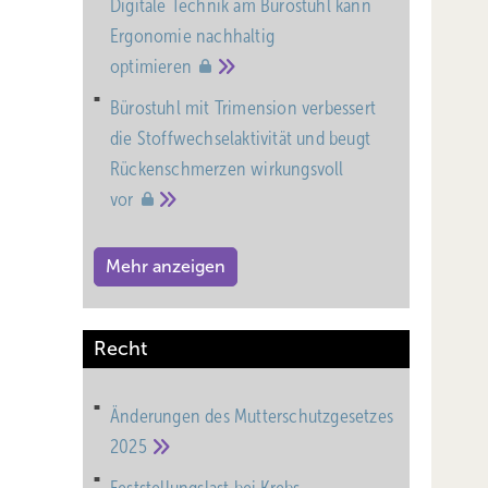
Digitale Technik am Bürostuhl kann
Ergonomie nachhaltig
optimieren
Bürostuhl mit Trimension verbessert
die Stoffwechselaktivität und beugt
Rückenschmerzen wirkungsvoll
vor
Mehr anzeigen
Recht
Änderungen des Mutterschutz­gesetzes
2025