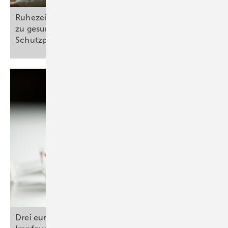
Ruhezeiten: Bundesregierung bestätigt VDSI-Linie
zu gesunder Flexibilität und verbindlichen
Schutzplanken
Drei europäische Länder erreichen 90 Prozent