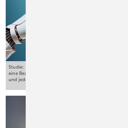
Studie: Jede und jeder fünfte Deutsche kann sich
eine Beziehung mit KI vorstellen / Mehr als jede
und jeder Zweite als
Partnerschaftsersatz