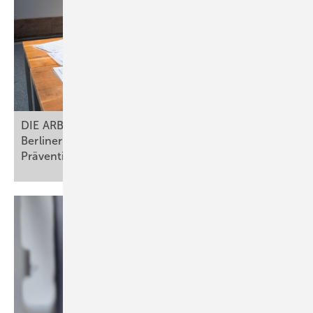
DIE ARBEITSMEDIZIN und VDSI unterzeichnen
Berliner Erklärung zur interdisziplinären
Prävention