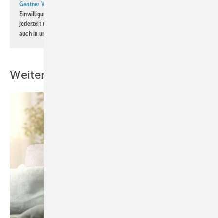
Gentner Verlag GmbH & Co. KG
informiert zu werden. Diese
Einwilligung kann ich jederzeit widerrufen und eine Abmeldung ist
jederzeit möglich. Informationen zum Umgang mit Daten finden Sie
auch in unserer
Datenschutzerklärung
.
Weitere Inhalte