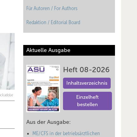
Für Autoren / For Authors
Redaktion / Editorial Board
Aktuelle Ausgabe
Heft 08-2026
Inhaltsverzeichnis
ock.adobe
Einzelheft
bestellen
Aus der Ausgabe:
ME/CFS in der betriebsärztlichen