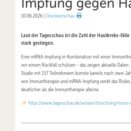
Impfung gegen H
10.06.2026
|
Druckvorschau
Laut der Tagesschau ist die Zahl der Hautkrebs-Fäll
stark gestiegen.
Eine mRNA-Impfung in Kombination mit einer Immunthera
vor einem Rückfall schützen - das zeigen aktuelle Daten. 
Studie mit 157 Teilnehmern konnte bereits nach zwei Ja
von Immuntherapie und mRNA-Impfung senkt das Risiko, e
deutlicher als die Immuntherapie alleine.
https://www.tagesschau.de/wissen/forschung/mrna-