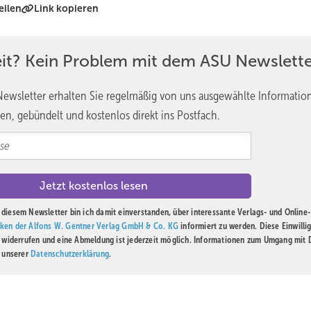
eilen
Link kopieren
eit? Kein Problem mit dem ASU Newslette
ewsletter erhalten Sie regelmäßig von uns ausgewählte Informatio
en, gebündelt und kostenlos direkt ins Postfach.
diesem Newsletter bin ich damit einverstanden, über interessante Verlags- und Online-
ken der Alfons W. Gentner Verlag GmbH & Co. KG
informiert zu werden. Diese Einwilli
t widerrufen und eine Abmeldung ist jederzeit möglich. Informationen zum Umgang mit
n unserer
Datenschutzerklärung
.