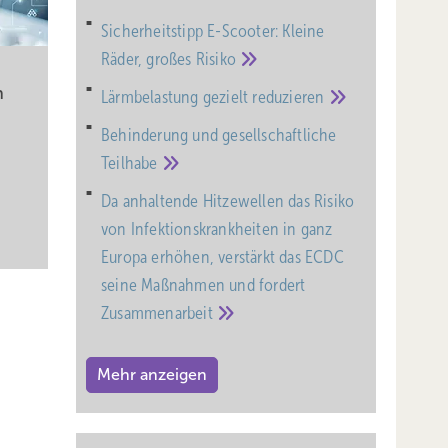
Sicherheitstipp E-Scooter: Kleine
Räder, großes
Risiko
n
Lärmbelastung gezielt
reduzieren
Behinderung und gesell­schaft­liche
Teil­habe
Da anhaltende Hitzewellen das Risiko
von Infektionskrankheiten in ganz
Europa erhöhen, verstärkt das ECDC
seine Maßnahmen und fordert
Zusammenarbeit
Mehr anzeigen