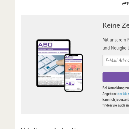
T
Keine Z
Mit unserem N
und Neuigkeit
Bei Anmeldung zu 
Angebote
der Mar
kann ich jederzei
finden Sie auch i