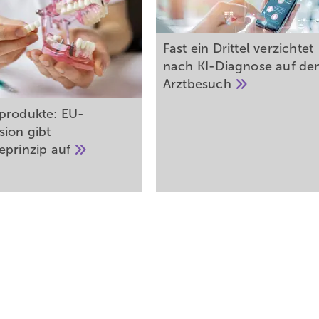
Fast ein Drittel verzichtet
nach KI-Diagnose auf de
Arztbesuch
produkte: EU-
ion gibt
eprinzip
auf