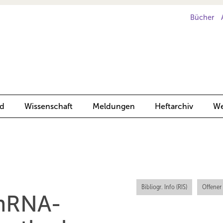
Bücher
d
Wissenschaft
Meldungen
Heftarchiv
We
Bibliogr. Info (RIS)
Offener
mRNA-