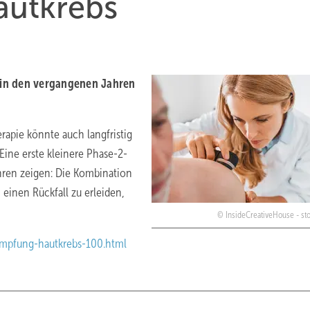
autkrebs
e in den vergangenen Jahren
pie könnte auch langfristig
Eine erste kleinere Phase-2-
hren zeigen: Die Kombination
inen Rückfall zu erleiden,
InsideCreativeHouse - st
impfung-hautkrebs-100.html