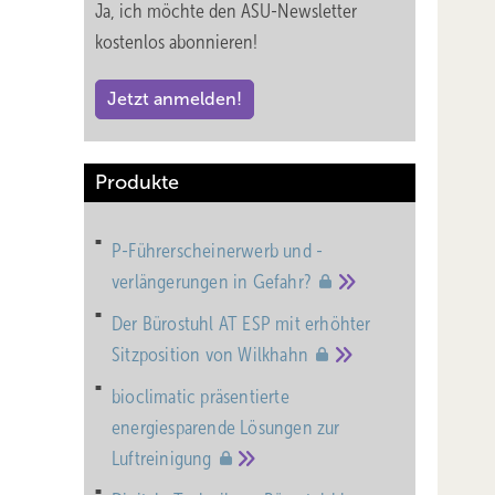
Ja, ich möchte den ASU-Newsletter
kostenlos abonnieren!
Jetzt anmelden!
Produkte
P-Führerscheinerwerb und -
verlängerungen in
Gefahr?
Der Bürostuhl AT ESP mit erhöhter
Sitzposition von
Wilkhahn
bioclimatic präsentierte
energiesparende Lösungen zur
Luftreinigung