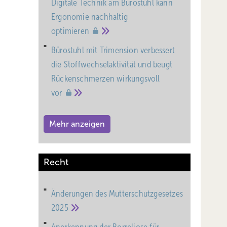
Digitale Technik am Bürostuhl kann
Ergonomie nachhaltig
optimieren
Bürostuhl mit Trimension verbessert
die Stoffwechselaktivität und beugt
Rückenschmerzen wirkungsvoll
vor
Mehr anzeigen
Recht
Änderungen des Mutterschutz­gesetzes
2025