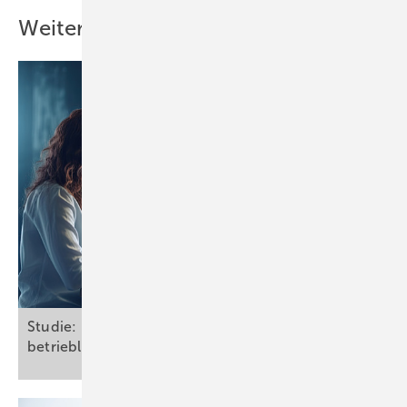
Weitere Inhalte
Studie: Kein Einsatz von KI und Robotern ohne
betriebliche
Mitbestimmung