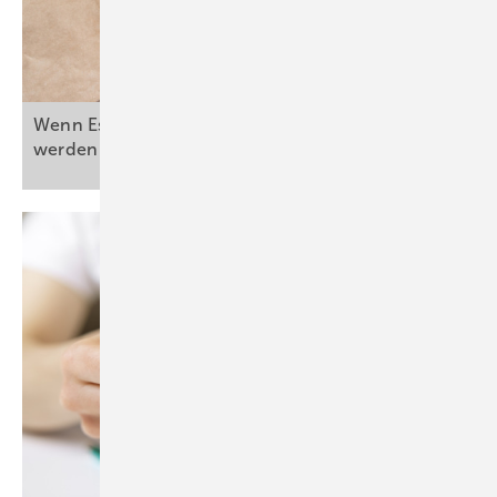
Wenn Essen und Trinken zur Stressnummer
werden