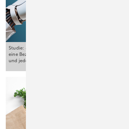
Studie: Jede und jeder fünfte Deutsche kann sich
eine Beziehung mit KI vorstellen / Mehr als jede
und jeder Zweite als
Partnerschaftsersatz